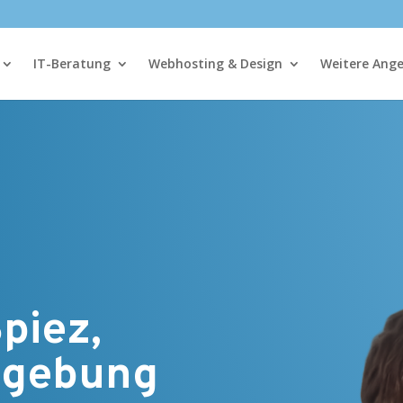
IT-Beratung
Webhosting & Design
Weitere Ang
piez,
mgebung