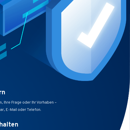
rn
m, Ihre Frage oder Ihr Vorhaben –
r, E-Mail oder Telefon.
halten