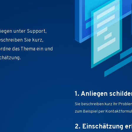
liegen unter Support,
eschreiben Sie kurz,
ordne das Thema ein und
schätzung.
1. Anliegen schilde
Sie beschreiben kurz Ihr Proble
zum Beispiel per Kontaktformula
2. Einschätzung er