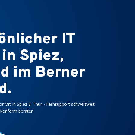
önlicher IT
in Spiez,
d im Berner
d.
Vor Ort in Spiez & Thun · Fernsupport schweizweit
G-konform beraten