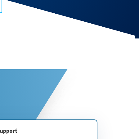
Support