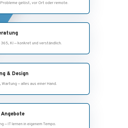
 Probleme gelöst, vor Ort oder remote.
eratung
 365, KI — konkret und verständlich.
ng & Design
 Wartung — alles aus einer Hand.
e Angebote
ng — IT lernen in eigenem Tempo.