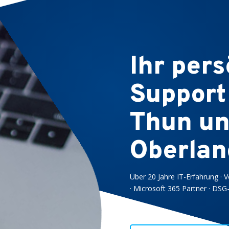
Ihr pers
Support 
Thun un
Oberlan
Über 20 Jahre IT-Erfahrung · 
· Microsoft 365 Partner · DS