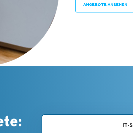
ANGEBOTE ANSEHEN
ete:
IT-