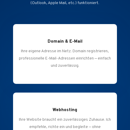
(Outlook, Apple Mail, etc.) funktioniert.
Domain & E-Mail
Ihre eigene Adresse im Netz. Domain registrieren,
professionelle E-Mail-Adressen einrichten — einfach
und zuverlässig.
Webhosting
Ihre Website braucht ein zuverlässiges Zuhause. Ich
empfehle, richte ein und begleite — ohne