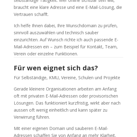
selbständige Tätigkeit: Wer online sichtbar sein will,
braucht eine klare Adresse und eine E-Mail-Lösung, die
Vertrauen schafft.
Ich helfe Ihnen dabei, Ihre Wunschdomain zu prüfen,
sinnvoll auszuwählen und technisch sauber
einzurichten. Auf Wunsch richte ich auch passende E-
Mail-Adressen ein – zum Beispiel für Kontakt, Team,
Verein oder einzelne Funktionen.
Für wen eignet sich das?
Für Selbständige, KMU, Vereine, Schulen und Projekte
Gerade kleinere Organisationen arbeiten am Anfang
oft mit privaten E-Mail-Adressen oder provisorischen
Lösungen. Das funktioniert kurzfristig, wirkt aber nach
aussen oft wenig einheitlich und kann später zu
Verwirrung führen.
Mit einer eigenen Domain und sauberen E-Mail-
Adressen schaffen Sie von Anfang an mehr Klarheit,