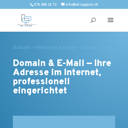
076 488 26 12
info@eil-support.ch
Startseite
>
Webhosting & Design
>
Domain & E-Mail
Domain & E-Mail — Ihre
Adresse im Internet,
professionell
eingerichtet