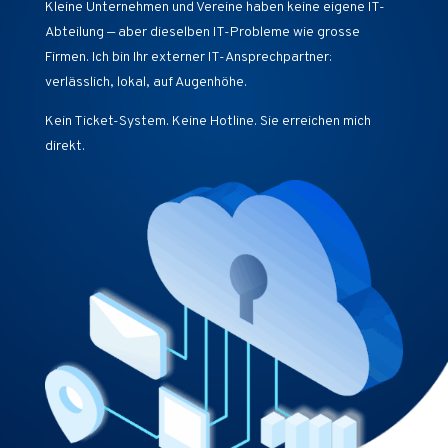
Kleine Unternehmen und Vereine haben keine eigene IT-
Abteilung — aber dieselben IT-Probleme wie grosse
Firmen. Ich bin Ihr externer IT-Ansprechpartner:
verlässlich, lokal, auf Augenhöhe.
Kein Ticket-System. Keine Hotline. Sie erreichen mich
direkt.