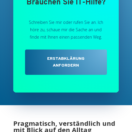
Brauchen Sie IT-Hilfe?
Schreiben Sie mir oder rufen Sie an. Ich
höre zu, schaue mir die Sache an und
finde mit Ihnen einen passenden Weg.
ERSTABKLÄRUNG
ANFORDERN
Pragmatisch, verständlich und
mit Blick auf den Alltag