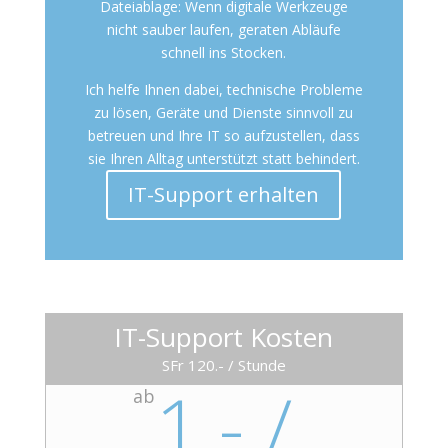
Dateiablage: Wenn digitale Werkzeuge
nicht sauber laufen, geraten Abläufe
schnell ins Stocken.
Ich helfe Ihnen dabei, technische Probleme
zu lösen, Geräte und Dienste sinnvoll zu
betreuen und Ihre IT so aufzustellen, dass
sie Ihren Alltag unterstützt statt behindert.
IT-Support erhalten
IT-Support Kosten
SFr 120.- / Stunde
1.- /
ab