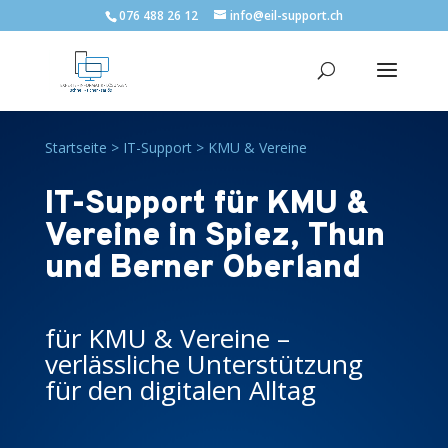
076 488 26 12
info@eil-support.ch
Startseite
>
IT-Support
>
KMU & Vereine
IT-Support für KMU &
Vereine in Spiez, Thun
und Berner Oberland
für KMU & Vereine –
verlässliche Unterstützung
für den digitalen Alltag