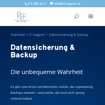
076 488 26 12
info@eil-support.ch
Startseite
>
IT-Support
>
Datensicherung & Backup
Datensicherung &
Backup
Die unbequeme Wahrheit
Es gibt zwei Arten von Menschen: solche, die regelmässig
Backups machen — und solche, die noch nicht genug
verloren haben.