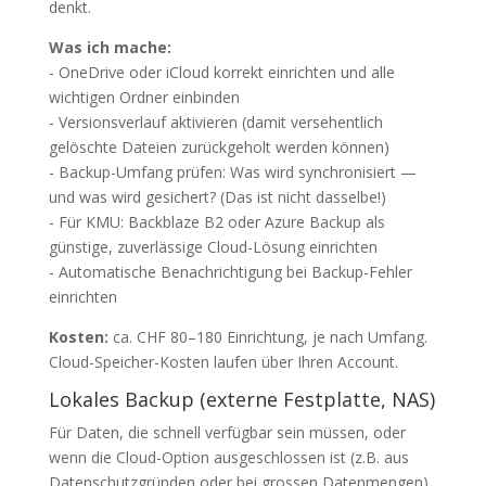
denkt.
Was ich mache:
- OneDrive oder iCloud korrekt einrichten und alle
wichtigen Ordner einbinden
- Versionsverlauf aktivieren (damit versehentlich
gelöschte Dateien zurückgeholt werden können)
- Backup-Umfang prüfen: Was wird synchronisiert —
und was wird gesichert? (Das ist nicht dasselbe!)
- Für KMU: Backblaze B2 oder Azure Backup als
günstige, zuverlässige Cloud-Lösung einrichten
- Automatische Benachrichtigung bei Backup-Fehler
einrichten
Kosten:
ca. CHF 80–180 Einrichtung, je nach Umfang.
Cloud-Speicher-Kosten laufen über Ihren Account.
Lokales Backup (externe Festplatte, NAS)
Für Daten, die schnell verfügbar sein müssen, oder
wenn die Cloud-Option ausgeschlossen ist (z.B. aus
Datenschutzgründen oder bei grossen Datenmengen).