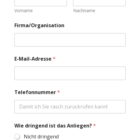
Vorname
Nachname
Firma/Organisation
W
E-Mail-Adresse
*
i
e
*
*
Telefonnummer
*
Wie dringend ist das Anliegen?
*
Nicht dringend