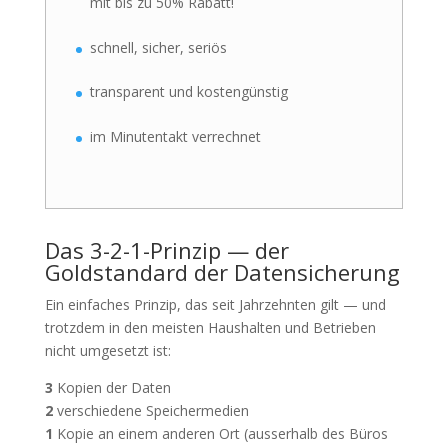
mit bis zu 50% Rabatt!
schnell, sicher, seriös
transparent und kostengünstig
im Minutentakt verrechnet
Das 3-2-1-Prinzip — der
Goldstandard der Datensicherung
Ein einfaches Prinzip, das seit Jahrzehnten gilt — und
trotzdem in den meisten Haushalten und Betrieben
nicht umgesetzt ist:
3
Kopien der Daten
2
verschiedene Speichermedien
1
Kopie an einem anderen Ort (ausserhalb des Büros