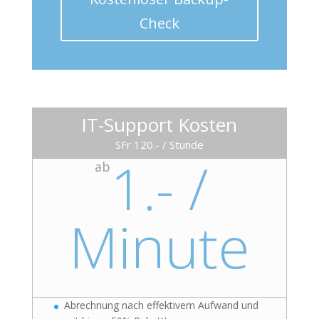
Check
IT-Support Kosten
SFr 120.- / Stunde
1.- /
ab
Minute
Abrechnung nach effektivem Aufwand und