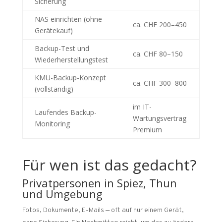
Sicherung
NAS einrichten (ohne
ca. CHF 200–450
Gerätekauf)
Backup-Test und
ca. CHF 80–150
Wiederherstellungstest
KMU-Backup-Konzept
ca. CHF 300–800
(vollständig)
im IT-
Laufendes Backup-
Wartungsvertrag
Monitoring
Premium
Für wen ist das gedacht?
Privatpersonen in Spiez, Thun
und Umgebung
Fotos, Dokumente, E-Mails — oft auf nur einem Gerät,