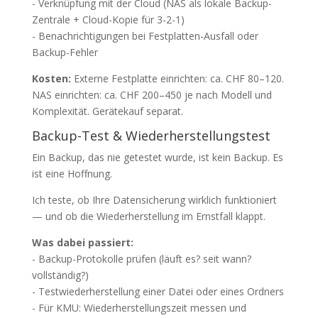
- Verknüpfung mit der Cloud (NAS als lokale Backup-
Zentrale + Cloud-Kopie für 3-2-1)
- Benachrichtigungen bei Festplatten-Ausfall oder
Backup-Fehler
Kosten:
Externe Festplatte einrichten: ca. CHF 80–120.
NAS einrichten: ca. CHF 200–450 je nach Modell und
Komplexität. Gerätekauf separat.
Backup-Test & Wiederherstellungstest
Ein Backup, das nie getestet wurde, ist kein Backup. Es
ist eine Hoffnung.
Ich teste, ob Ihre Datensicherung wirklich funktioniert
— und ob die Wiederherstellung im Ernstfall klappt.
Was dabei passiert:
- Backup-Protokolle prüfen (läuft es? seit wann?
vollständig?)
- Testwiederherstellung einer Datei oder eines Ordners
- Für KMU: Wiederherstellungszeit messen und