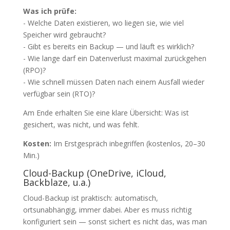
Was ich prüfe:
- Welche Daten existieren, wo liegen sie, wie viel
Speicher wird gebraucht?
- Gibt es bereits ein Backup — und läuft es wirklich?
- Wie lange darf ein Datenverlust maximal zurückgehen
(RPO)?
- Wie schnell müssen Daten nach einem Ausfall wieder
verfügbar sein (RTO)?
Am Ende erhalten Sie eine klare Übersicht: Was ist
gesichert, was nicht, und was fehlt.
Kosten:
Im Erstgespräch inbegriffen (kostenlos, 20–30
Min.)
Cloud-Backup (OneDrive, iCloud,
Backblaze, u.a.)
Cloud-Backup ist praktisch: automatisch,
ortsunabhängig, immer dabei. Aber es muss richtig
konfiguriert sein — sonst sichert es nicht das, was man