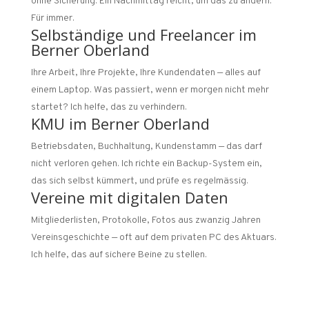
ohne Sicherung. Ein Nachmittag reicht, um das zu ändern.
Für immer.
Selbständige und Freelancer im
Berner Oberland
Ihre Arbeit, Ihre Projekte, Ihre Kundendaten — alles auf
einem Laptop. Was passiert, wenn er morgen nicht mehr
startet? Ich helfe, das zu verhindern.
KMU im Berner Oberland
Betriebsdaten, Buchhaltung, Kundenstamm — das darf
nicht verloren gehen. Ich richte ein Backup-System ein,
das sich selbst kümmert, und prüfe es regelmässig.
Vereine mit digitalen Daten
Mitgliederlisten, Protokolle, Fotos aus zwanzig Jahren
Vereinsgeschichte — oft auf dem privaten PC des Aktuars.
Ich helfe, das auf sichere Beine zu stellen.