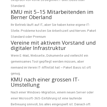
Gespräch von vorne zu beginnen. Paket Basis oder
Standard.
KMU mit 5–15 Mitarbeitenden im
Berner Oberland
Ihr Betrieb läuft auf IT, aber Sie haben keine eigene IT-
Stelle. Probleme kosten Sie Arbeitszeit und Nerven. Paket
Standard oder Premium
Vereine mit aktivem Vorstand und
digitaler Infrastruktur
Wenn E-Mail, Webseite, Dokumente und vielleicht ein
gemeinsames Tool gepflegt werden müssen, aber
niemand im Verein IT-Affinität hat — Paket Basis ist oft
genug.
KMU nach einer grossen IT-
Umstellung
Nach einer Windows-Migration, einem neuen Server oder
einer Microsoft-365-Einführung ist eine laufende
Betreuung sinnvoll, bis alles eingespielt ist. Danach oft