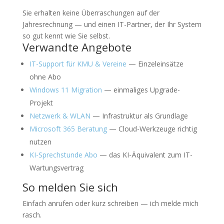
Sie erhalten keine Überraschungen auf der
Jahresrechnung — und einen IT-Partner, der Ihr System
so gut kennt wie Sie selbst.
Verwandte Angebote
IT-Support für KMU & Vereine
— Einzeleinsätze
ohne Abo
Windows 11 Migration
— einmaliges Upgrade-
Projekt
Netzwerk & WLAN
— Infrastruktur als Grundlage
Microsoft 365 Beratung
— Cloud-Werkzeuge richtig
nutzen
KI-Sprechstunde Abo
— das KI-Äquivalent zum IT-
Wartungsvertrag
So melden Sie sich
Einfach anrufen oder kurz schreiben — ich melde mich
rasch.