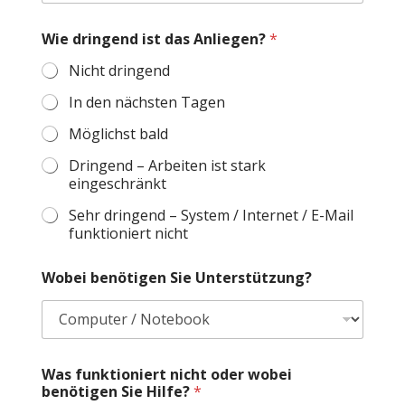
m
e
Wie dringend ist das Anliegen?
*
r
Nicht dringend
In den nächsten Tagen
Möglichst bald
Dringend – Arbeiten ist stark
eingeschränkt
Sehr dringend – System / Internet / E-Mail
funktioniert nicht
Wobei benötigen Sie Unterstützung?
Was funktioniert nicht oder wobei
benötigen Sie Hilfe?
*