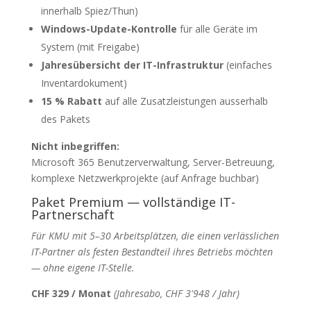
innerhalb Spiez/Thun)
Windows-Update-Kontrolle
für alle Geräte im
System (mit Freigabe)
Jahresübersicht der IT-Infrastruktur
(einfaches
Inventardokument)
15 % Rabatt
auf alle Zusatzleistungen ausserhalb
des Pakets
Nicht inbegriffen:
Microsoft 365 Benutzerverwaltung, Server-Betreuung,
komplexe Netzwerkprojekte (auf Anfrage buchbar)
Paket Premium — vollständige IT-
Partnerschaft
Für KMU mit 5–30 Arbeitsplätzen, die einen verlässlichen
IT-Partner als festen Bestandteil ihres Betriebs möchten
— ohne eigene IT-Stelle.
CHF 329 / Monat
(Jahresabo, CHF 3'948 / Jahr)