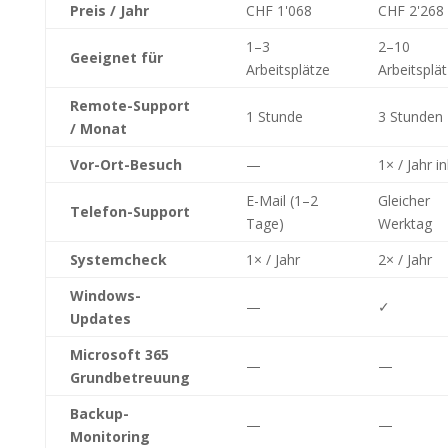
Preis / Jahr
CHF 1'068
CHF 2'268
1–3
2–10
Geeignet für
Arbeitsplätze
Arbeitsplä
Remote-Support
1 Stunde
3 Stunden
/ Monat
Vor-Ort-Besuch
—
1× / Jahr in
E-Mail (1–2
Gleicher
Telefon-Support
Tage)
Werktag
Systemcheck
1× / Jahr
2× / Jahr
Windows-
—
✓
Updates
Microsoft 365
—
—
Grundbetreuung
Backup-
—
—
Monitoring