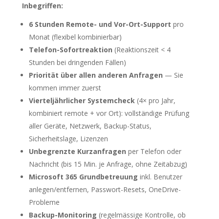
Inbegriffen:
6 Stunden Remote- und Vor-Ort-Support
pro
Monat (flexibel kombinierbar)
Telefon-Sofortreaktion
(Reaktionszeit < 4
Stunden bei dringenden Fällen)
Priorität über allen anderen Anfragen
— Sie
kommen immer zuerst
Vierteljährlicher Systemcheck
(4× pro Jahr,
kombiniert remote + vor Ort): vollständige Prüfung
aller Geräte, Netzwerk, Backup-Status,
Sicherheitslage, Lizenzen
Unbegrenzte Kurzanfragen
per Telefon oder
Nachricht (bis 15 Min. je Anfrage, ohne Zeitabzug)
Microsoft 365 Grundbetreuung
inkl. Benutzer
anlegen/entfernen, Passwort-Resets, OneDrive-
Probleme
Backup-Monitoring
(regelmässige Kontrolle, ob