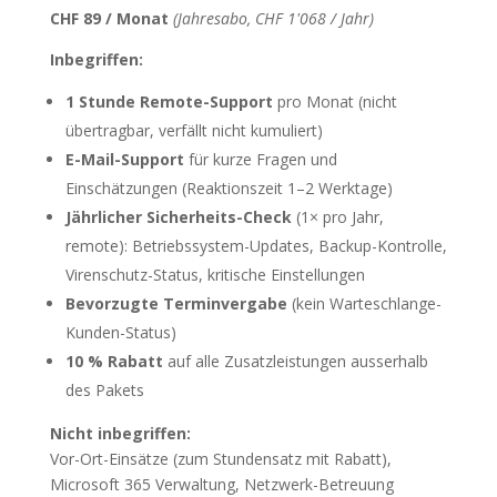
CHF 89 / Monat
(Jahresabo, CHF 1'068 / Jahr)
Inbegriffen:
1 Stunde Remote-Support
pro Monat (nicht
übertragbar, verfällt nicht kumuliert)
E-Mail-Support
für kurze Fragen und
Einschätzungen (Reaktionszeit 1–2 Werktage)
Jährlicher Sicherheits-Check
(1× pro Jahr,
remote): Betriebssystem-Updates, Backup-Kontrolle,
Virenschutz-Status, kritische Einstellungen
Bevorzugte Terminvergabe
(kein Warteschlange-
Kunden-Status)
10 % Rabatt
auf alle Zusatzleistungen ausserhalb
des Pakets
Nicht inbegriffen:
Vor-Ort-Einsätze (zum Stundensatz mit Rabatt),
Microsoft 365 Verwaltung, Netzwerk-Betreuung