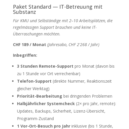
Paket Standard — IT-Betreuung mit
Substanz
Für KMU und Selbständige mit 2–10 Arbeitsplätzen, die
regelmässigen Support brauchen und keine IT-
Überraschungen möchten.
CHF 189 / Monat
(Jahresabo, CHF 2'268 / Jahr)
Inbegriffen:
3 Stunden Remote-Support
pro Monat (davon bis
zu 1 Stunde vor Ort verrechenbar)
Telefon-Support
(direkte Nummer, Reaktionszeit
gleicher Werktag)
Priorität-Bearbeitung
bei dringenden Problemen
Halbjährlicher Systemcheck
(2× pro Jahr, remote):
Updates, Backups, Sicherheit, Lizenz-Übersicht,
Programm-Zustand
1 Vor-Ort-Besuch pro Jahr
inklusive (bis 1 Stunde,