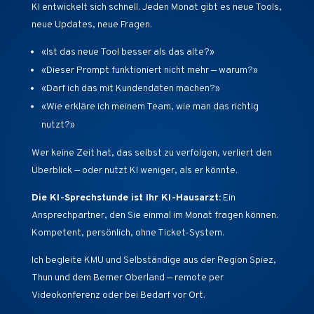
KI entwickelt sich schnell. Jeden Monat gibt es neue Tools,
neue Updates, neue Fragen.
«Ist das neue Tool besser als das alte?»
«Dieser Prompt funktioniert nicht mehr — warum?»
«Darf ich das mit Kundendaten machen?»
«Wie erkläre ich meinem Team, wie man das richtig
nutzt?»
Wer keine Zeit hat, das selbst zu verfolgen, verliert den
Überblick — oder nutzt KI weniger, als er könnte.
Die KI-Sprechstunde ist Ihr KI-Hausarzt:
Ein
Ansprechpartner, den Sie einmal im Monat fragen können.
Kompetent, persönlich, ohne Ticket-System.
Ich begleite KMU und Selbständige aus der Region Spiez,
Thun und dem Berner Oberland — remote per
Videokonferenz oder bei Bedarf vor Ort.