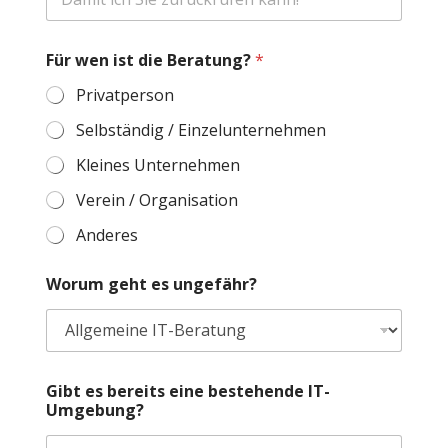
n
g
?
e
Für wen ist die Beratung?
*
s
Privatperson
Selbständig / Einzelunternehmen
Kleines Unternehmen
Verein / Organisation
Anderes
Worum geht es ungefähr?
Gibt es bereits eine bestehende IT-
Umgebung?