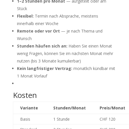
1–2 Stunden pro Monat
— aufgeteilt oder am
Stück
Flexibel:
Termin nach Absprache, meistens
innerhalb einer Woche
Remote oder vor Ort
— je nach Thema und
Wunsch
Stunden häufen sich an:
Haben Sie einen Monat
wenig Fragen, können Sie im nächsten Monat mehr
nutzen (bis 3 Monate kumulierbar)
Kein langfristiger Vertrag:
monatlich kündbar mit
1 Monat Vorlauf
Kosten
Variante
Stunden/Monat
Preis/Monat
Basis
1 Stunde
CHF 120