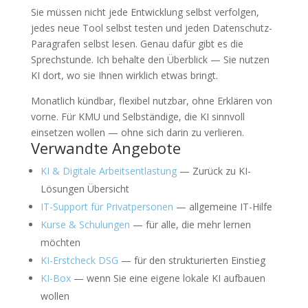
Sie müssen nicht jede Entwicklung selbst verfolgen,
jedes neue Tool selbst testen und jeden Datenschutz-
Paragrafen selbst lesen. Genau dafür gibt es die
Sprechstunde. Ich behalte den Überblick — Sie nutzen
KI dort, wo sie Ihnen wirklich etwas bringt.
Monatlich kündbar, flexibel nutzbar, ohne Erklären von
vorne. Für KMU und Selbständige, die KI sinnvoll
einsetzen wollen — ohne sich darin zu verlieren.
Verwandte Angebote
KI & Digitale Arbeitsentlastung
— Zurück zu KI-
Lösungen Übersicht
IT-Support für Privatpersonen
— allgemeine IT-Hilfe
Kurse & Schulungen
— für alle, die mehr lernen
möchten
KI-Erstcheck DSG
— für den strukturierten Einstieg
KI-Box
— wenn Sie eine eigene lokale KI aufbauen
wollen