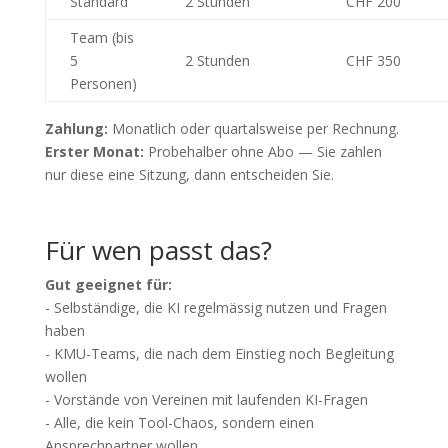
Standard
2 Stunden
CHF 200
Team (bis
5
2 Stunden
CHF 350
Personen)
Zahlung:
Monatlich oder quartalsweise per Rechnung.
Erster Monat:
Probehalber ohne Abo — Sie zahlen
nur diese eine Sitzung, dann entscheiden Sie.
Für wen passt das?
Gut geeignet für:
- Selbständige, die KI regelmässig nutzen und Fragen
haben
- KMU-Teams, die nach dem Einstieg noch Begleitung
wollen
- Vorstände von Vereinen mit laufenden KI-Fragen
- Alle, die kein Tool-Chaos, sondern einen
Ansprechpartner wollen