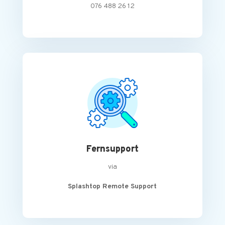
076 488 26 12
Fernsupport
via
Splashtop Remote Support