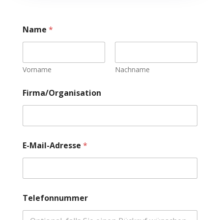
Name
*
Vorname
Nachname
Firma/Organisation
E-Mail-Adresse
*
e
Telefonnummer
s
?
F