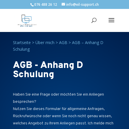
076 488 26 12
info@eil-support.ch
Startseite
>
Über mich
>
AGB
>
AGB – Anhang D
Schulung
AGB - Anhang D
Schulung
Haben Sie eine Frage oder möchten Sie ein Anliegen
besprechen?
Nutzen Sie dieses Formular für allgemeine Anfragen,
Rückrufwünsche oder wenn Sie noch nicht genau wissen,
welches Angebot zu Ihrem Anliegen passt. Ich melde mich