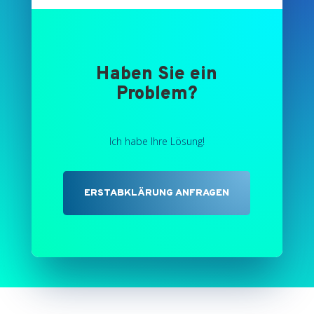
Haben Sie ein
Problem?
Ich habe Ihre Lösung!
ERSTABKLÄRUNG ANFRAGEN