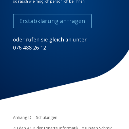
so rasch wie möglich persönlich bei Ihnen.
Erstabklärung anfragen
oder rufen sie gleich an unter
076 488 26 12
Anhang D – Schulungen
Zu den AGB der Experte Informatik Lösungen Schmid ·