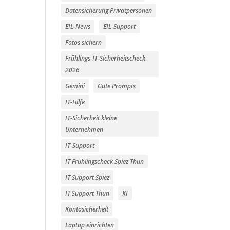
Datensicherung Privatpersonen
EIL-News
EIL-Support
Fotos sichern
Frühlings-IT-Sicherheitscheck
2026
Gemini
Gute Prompts
IT-Hilfe
IT-Sicherheit kleine
Unternehmen
IT-Support
IT Frühlingscheck Spiez Thun
IT Support Spiez
IT Support Thun
KI
Kontosicherheit
Laptop einrichten