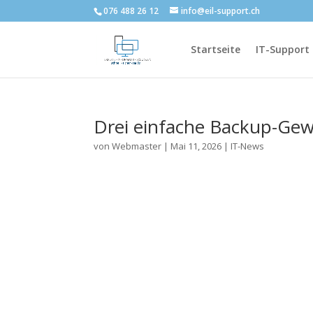
076 488 26 12
info@eil-support.ch
Startseite
IT-Support
Drei einfache Backup-Gew
von
Webmaster
|
Mai 11, 2026
|
IT-News