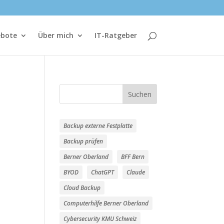
ebote
Über mich
IT-Ratgeber
Suchen
Backup externe Festplatte
Backup prüfen
Berner Oberland
BFF Bern
BYOD
ChatGPT
Claude
Cloud Backup
Computerhilfe Berner Oberland
Cybersecurity KMU Schweiz