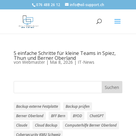
076 488 26 12
info@eil-support.ch
5 einfache Schritte für kleine Teams in Spiez,
Thun und Berner Oberland
von
Webmaster
|
Mai 8, 2026
|
IT-News
Suchen
Backup externe Festplatte
Backup prüfen
Berner Oberland
BFF Bern
BYOD
ChatGPT
Claude
Cloud Backup
Computerhilfe Berner Oberland
Cybersecurity KMU Schweiz