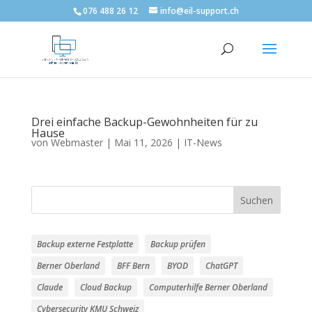
076 488 26 12
info@eil-support.ch
Drei einfache Backup-Gewohnheiten für zu
Hause
von
Webmaster
|
Mai 11, 2026
|
IT-News
Suchen
Backup externe Festplatte
Backup prüfen
Berner Oberland
BFF Bern
BYOD
ChatGPT
Claude
Cloud Backup
Computerhilfe Berner Oberland
Cybersecurity KMU Schweiz