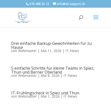
076 488 26 12
info@eil-support.ch
Drei einfache Backup-Gewohnheiten für zu
Hause
von
Webmaster
|
Mai 11, 2026
|
IT-News
5 einfache Schritte für kleine Teams in Spiez,
Thun und Berner Oberland
von
Webmaster
|
Mai 8, 2026
|
IT-News
IT-Frühlingscheck in Spiez und Thun
von
Webmaster
|
Mai 1, 2026
|
IT-News