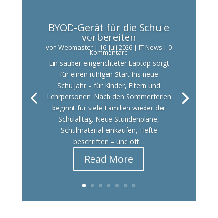
BYOD-Gerät für die Schule
vorbereiten
von
Webmaster
|
16. Juli 2026
|
IT-News
| 0
Kommentare
Ein sauber eingerichteter Laptop sorgt
für einen ruhigen Start ins neue
Schuljahr – für Kinder, Eltern und
Lehrpersonen. Nach den Sommerferien
beginnt für viele Familien wieder der
Schulalltag. Neue Stundenpläne,
Schulmaterial einkaufen, Hefte
beschriften – und oft…
Read More