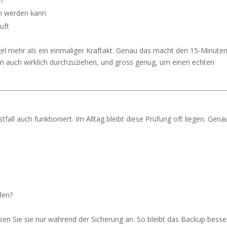
en werden kann
uft
egel mehr als ein einmaliger Kraftakt. Genau das macht den 15-Minuten
ihn auch wirklich durchzuziehen, und gross genug, um einen echten
tfall auch funktioniert. Im Alltag bleibt diese Prüfung oft liegen. Gena
len?
ssen Sie sie nur während der Sicherung an. So bleibt das Backup besse