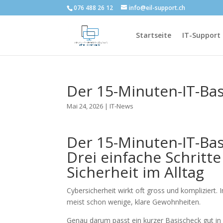
076 488 26 12
info@eil-support.ch
Startseite
IT-Support
Der 15-Minuten-IT-Ba
Mai 24, 2026
|
IT-News
Der 15-Minuten-IT-Bas
Drei einfache Schritt
Sicherheit im Alltag
Cybersicherheit wirkt oft gross und kompliziert. 
meist schon wenige, klare Gewohnheiten.
Genau darum passt ein kurzer Basischeck gut i