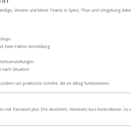
tändige, Vereine und kleine Teams in Spiez, Thun und Umgebung dabei
ackups
und Zwei-Faktor-Anmeldung
rheitseinstellungen
e nach Situation
ndern um praktische Schritte, die im Alltag funktionieren.
ten mit Passwort plus 2FA absichern, Heimnetz kurz kontrollieren. So 