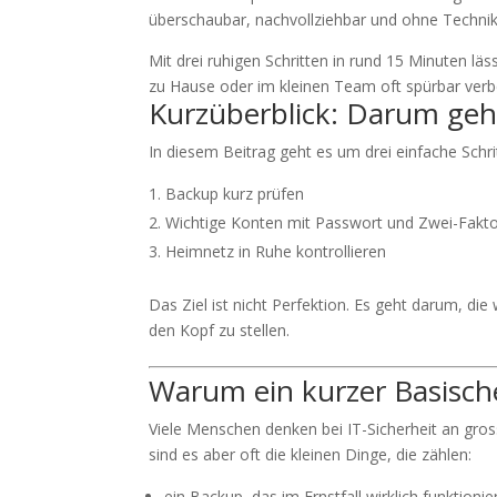
überschaubar, nachvollziehbar und ohne Technik
Mit drei ruhigen Schritten in rund 15 Minuten läss
zu Hause oder im kleinen Team oft spürbar verb
Kurzüberblick: Darum geh
In diesem Beitrag geht es um drei einfache Schri
Backup kurz prüfen
Wichtige Konten mit Passwort und Zwei-Fakt
Heimnetz in Ruhe kontrollieren
Das Ziel ist nicht Perfektion. Es geht darum, die
den Kopf zu stellen.
Warum ein kurzer Basischec
Viele Menschen denken bei IT-Sicherheit an gross
sind es aber oft die kleinen Dinge, die zählen:
ein Backup, das im Ernstfall wirklich funktionie