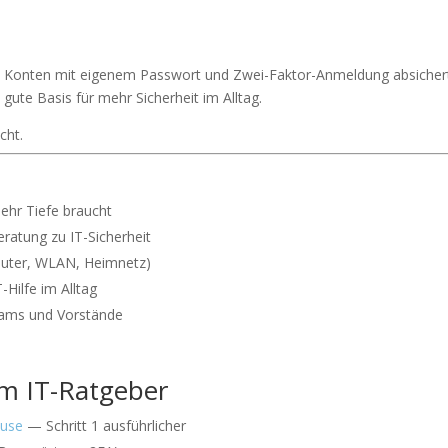
ge Konten mit eigenem Passwort und Zwei-Faktor-Anmeldung absicher
 gute Basis für mehr Sicherheit im Alltag.
cht.
ehr Tiefe braucht
atung zu IT-Sicherheit
outer, WLAN, Heimnetz)
Hilfe im Alltag
eams und Vorstände
im IT-Ratgeber
ause
— Schritt 1 ausführlicher