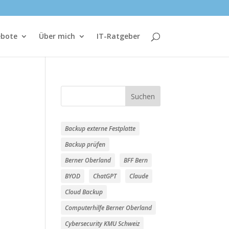
ebote
Über mich
IT-Ratgeber
Suchen
Backup externe Festplatte
Backup prüfen
Berner Oberland
BFF Bern
BYOD
ChatGPT
Claude
Cloud Backup
Computerhilfe Berner Oberland
Cybersecurity KMU Schweiz