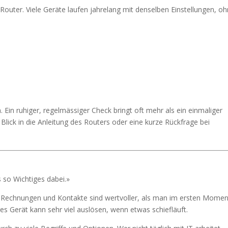
 Router. Viele Geräte laufen jahrelang mit denselben Einstellungen, o
. Ein ruhiger, regelmässiger Check bringt oft mehr als ein einmaliger
 Blick in die Anleitung des Routers oder eine kurze Rückfrage bei
s so Wichtiges dabei.»
e, Rechnungen und Kontakte sind wertvoller, als man im ersten Momen
es Gerät kann sehr viel auslösen, wenn etwas schiefläuft.