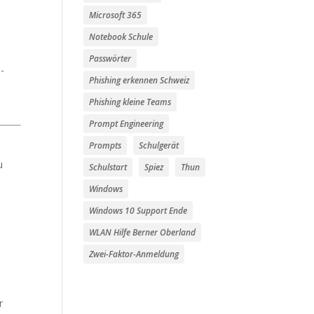
Microsoft 365
Notebook Schule
Passwörter
-
Phishing erkennen Schweiz
Phishing kleine Teams
Prompt Engineering
Prompts
Schulgerät
u
Schulstart
Spiez
Thun
Windows
Windows 10 Support Ende
WLAN Hilfe Berner Oberland
Zwei-Faktor-Anmeldung
r