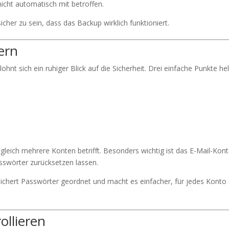
nicht automatisch mit betroffen.
cher zu sein, dass das Backup wirklich funktioniert.
ern
ohnt sich ein ruhiger Blick auf die Sicherheit. Drei einfache Punkte he
l gleich mehrere Konten betrifft. Besonders wichtig ist das E-Mail-Kont
asswörter zurücksetzen lassen.
eichert Passwörter geordnet und macht es einfacher, für jedes Konto 
ollieren