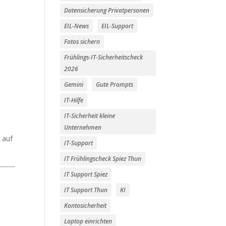
Datensicherung Privatpersonen
EIL-News
EIL-Support
Fotos sichern
Frühlings-IT-Sicherheitscheck
2026
Gemini
Gute Prompts
IT-Hilfe
IT-Sicherheit kleine
Unternehmen
 auf
IT-Support
IT Frühlingscheck Spiez Thun
IT Support Spiez
IT Support Thun
KI
g
Kontosicherheit
Laptop einrichten