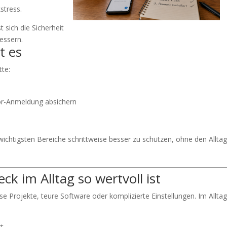
stress.
t sich die Sicherheit
essern.
t es
tte:
or-Anmeldung absichern
 wichtigsten Bereiche schrittweise besser zu schützen, ohne den Alltag
k im Alltag so wertvoll ist
e Projekte, teure Software oder komplizierte Einstellungen. Im Allta
rt