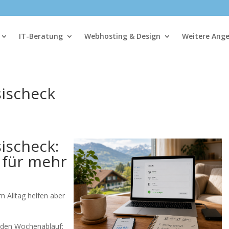
IT-Beratung
Webhosting & Design
Weitere Ang
sischeck
ischeck:
e für mehr
Im Alltag helfen aber
n den Wochenablauf: