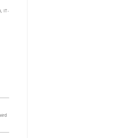
, IT-
wird