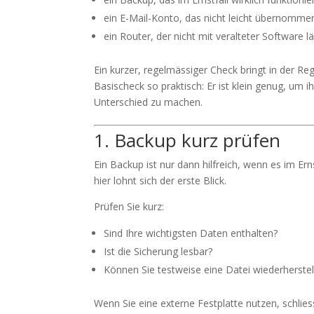
ein E-Mail-Konto, das nicht leicht übernomm
ein Router, der nicht mit veralteter Software lä
Ein kurzer, regelmässiger Check bringt in der R
Basischeck so praktisch: Er ist klein genug, um 
Unterschied zu machen.
1. Backup kurz prüfen
Ein Backup ist nur dann hilfreich, wenn es im Erns
hier lohnt sich der erste Blick.
Prüfen Sie kurz:
Sind Ihre wichtigsten Daten enthalten?
Ist die Sicherung lesbar?
Können Sie testweise eine Datei wiederherstel
Wenn Sie eine externe Festplatte nutzen, schlie