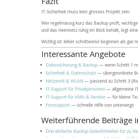
Fazit
IT-Sicherheit muss kein grosses Projekt sein.
Wer regelmässig kurz das Backup prüft, wichti
und das Heimnetz ruhig im Blick behält, legt eine
Wichtig ist: lieber schrittweise beginnen als gar ni
Interessante Angebote
Datensicherung & Backup
— wenn Schritt 1 m
Sicherheit & Datenschutz
— übergeordnete Ber
Netzwerk & WLAN
— passend zu Schritt 3 (R
IT-Support für Privatpersonen
— allgemeine IT-
IT-Support für KMU & Vereine
— für kleine T
Fernsupport
— schnelle Hilfe von unterwegs
Weiterführende Beiträge 
Drei einfache Backup-Gewohnheiten für zu H