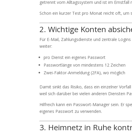
getrennt vom Alltagssystem und ist im Ernstfall 
Schon ein kurzer Test pro Monat reicht oft, um si
2. Wichtige Konten absich
Für E-Mail, Zahlungsdienste und zentrale Logins l
weiter:
pro Dienst ein eigenes Passwort
Passwortlänge von mindestens 12 Zeichen
Zwei-Faktor-Anmeldung (2FA), wo möglich
Damit sinkt das Risiko, dass ein einzelner Vorfal
weil sich darüber bei vielen anderen Diensten P
Hilfreich kann ein Passwort-Manager sein. Er sp
eigenes Passwort zu verwenden.
3. Heimnetz in Ruhe kontr