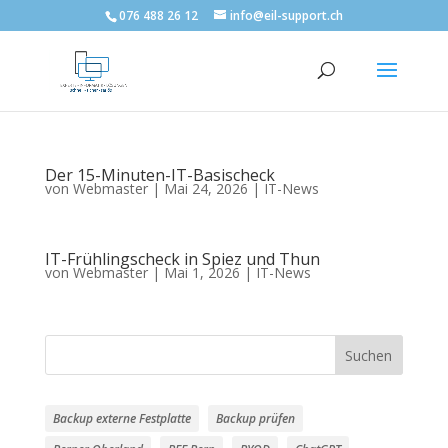
076 488 26 12
info@eil-support.ch
Der 15-Minuten-IT-Basischeck
von
Webmaster
|
Mai 24, 2026
|
IT-News
IT-Frühlingscheck in Spiez und Thun
von
Webmaster
|
Mai 1, 2026
|
IT-News
Suchen
Backup externe Festplatte
Backup prüfen