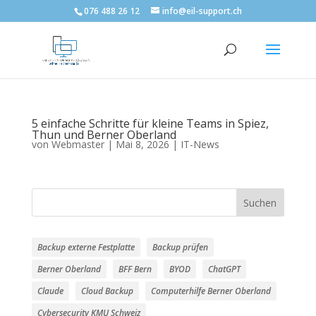
076 488 26 12
info@eil-support.ch
5 einfache Schritte für kleine Teams in Spiez,
Thun und Berner Oberland
von
Webmaster
|
Mai 8, 2026
|
IT-News
Suchen
Backup externe Festplatte
Backup prüfen
Berner Oberland
BFF Bern
BYOD
ChatGPT
Claude
Cloud Backup
Computerhilfe Berner Oberland
Cybersecurity KMU Schweiz